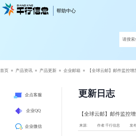
帮助中心
帮助中心
首页
产品资讯
产品更新
企业邮箱
【全球云邮】邮件监控增
≡
≡
≡
≡
更新日志
企点客服
企业QQ
【全球云邮】邮件监控增
来源:
|
作者:
千行信息
|
发
企业微信